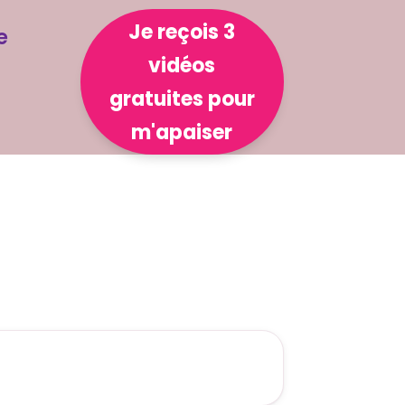
Je reçois 3
e
vidéos
gratuites pour
m'apaiser